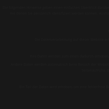
Die folgenden Hinweise geben einen einfachen Überblick darübe
mit denen Sie persönlich identifiziert werden können. Aus
Die Datenverarbeitung auf dieser Website e
Ihre Daten werden zum einen dadurch erhoben, da
Andere Daten werden automatisch beim Besuch der Website d
Seitenaufrufs). 
Ein Teil der Daten wird erhoben, um eine fehlerfreie
Sie haben jederzeit das Recht unentgeltlich Auskunft über