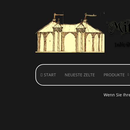
START
NEUESTE ZELTE
PRODUKTE
Hinweis! Dies
Wenn Sie Ihre