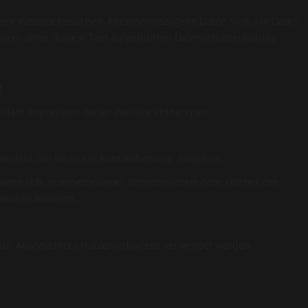
sere Website besuchen. Personenbezogene Daten sind alle Daten,
serer unter diesem Text aufgeführten Datenschutzerklärung.
?
Sie dem Impressum dieser Website entnehmen.
andeln, die Sie in ein Kontaktformular eingeben.
ten (z.B. Internetbrowser, Betriebssystem oder Uhrzeit des
Website betreten.
 zur Analyse Ihres Nutzerverhaltens verwendet werden.
genen Daten zu erhalten. Sie haben außerdem ein Recht, die