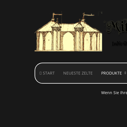
START
NEUESTE ZELTE
PRODUKTE
Hinweis! Dies
Wenn Sie Ihre