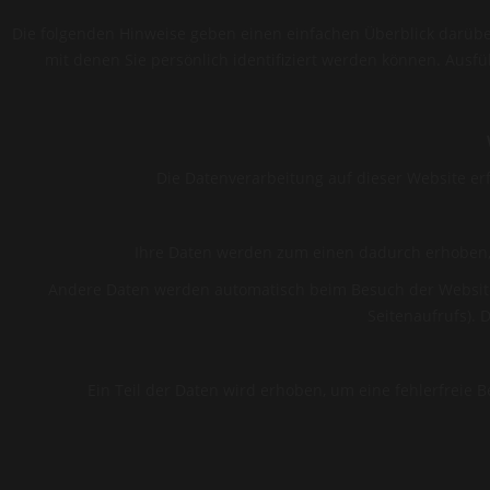
Die folgenden Hinweise geben einen einfachen Überblick darübe
mit denen Sie persönlich identifiziert werden können. Aus
Die Datenverarbeitung auf dieser Website e
Ihre Daten werden zum einen dadurch erhoben, da
Andere Daten werden automatisch beim Besuch der Website d
Seitenaufrufs). 
Ein Teil der Daten wird erhoben, um eine fehlerfreie
Sie haben jederzeit das Recht unentgeltlich Auskunft über