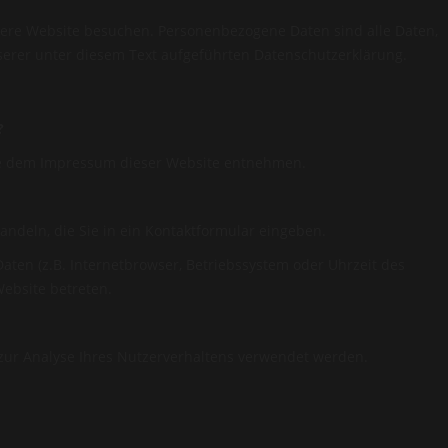
sere Website besuchen. Personenbezogene Daten sind alle Daten,
serer unter diesem Text aufgeführten Datenschutzerklärung.
?
Sie dem Impressum dieser Website entnehmen.
andeln, die Sie in ein Kontaktformular eingeben.
ten (z.B. Internetbrowser, Betriebssystem oder Uhrzeit des
Website betreten.
 zur Analyse Ihres Nutzerverhaltens verwendet werden.
genen Daten zu erhalten. Sie haben außerdem ein Recht, die